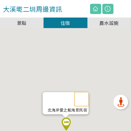
大溪墘二圳
周邊資訊
景點
住宿
農水設施
北海岸愛之船海景民宿