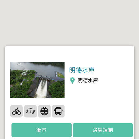
明德水庫
明德水庫
街景
路線規劃