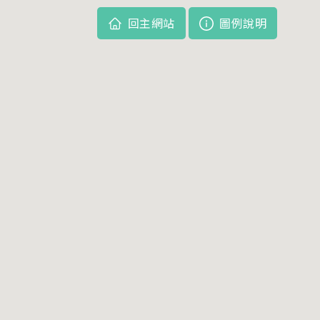
回主網站
圖例說明