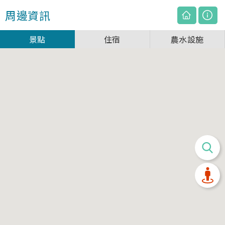
周邊資訊
景點
住宿
農水設施