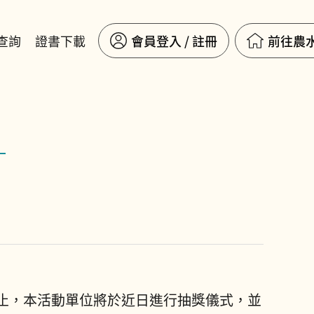
查詢
證書下載
會員登入 / 註冊
前往農
00截止，本活動單位將於近日進行抽獎儀式，並