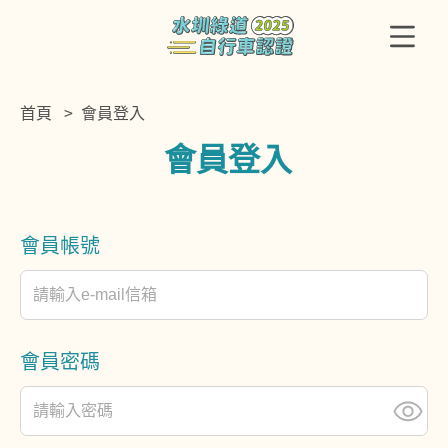
移
至
主
要
內
容
首頁
會員登入
區
:::
會員登入
會員帳號
會員密碼